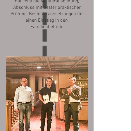
hat, folgt die Meisterausbildung,
Abschluss mit bester praktischer
Prüfung. Beste Voraussetzungen für
einen Einstieg in den
Familienbetrieb.